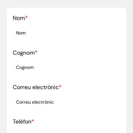
Nom
*
Cognom
*
Correu electrònic
*
Telèfon
*