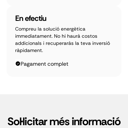
En efectiu
Compreu la solució energètica
immediatament. No hi haurà costos
addicionals i recuperaràs la teva inversió
ràpidament.
Pagament complet
Sol·licitar més informació