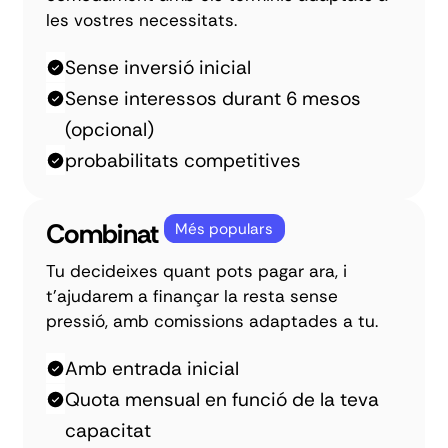
les vostres necessitats.
Sense inversió inicial
Sense interessos durant 6 mesos
(opcional)
probabilitats competitives
Combinat
Més populars
Tu decideixes quant pots pagar ara, i
t'ajudarem a finançar la resta sense
pressió, amb comissions adaptades a tu.
Amb entrada inicial
Quota mensual en funció de la teva
capacitat