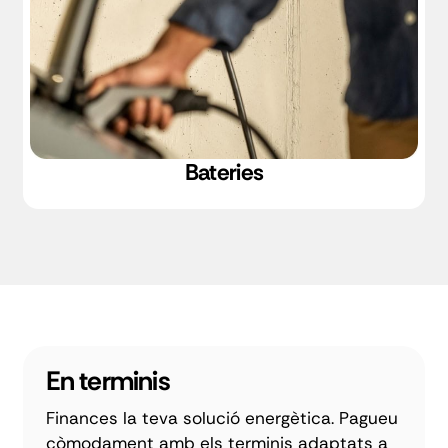
Bateries
En terminis
Finances la teva solució energètica. Pagueu
còmodament amb els terminis adaptats a