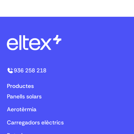
936 258 218
Productes
Panells solars
Aerotèrmia
Carregadors elèctrics