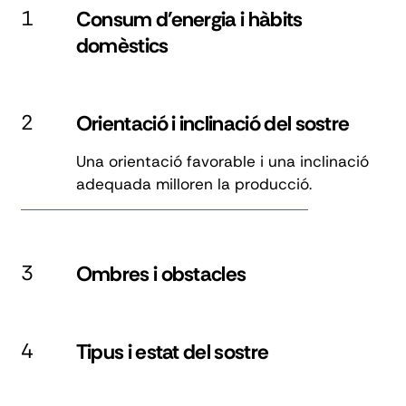
1
Consum d'energia i hàbits
domèstics
2
Orientació i inclinació del sostre
Una orientació favorable i una inclinació
adequada milloren la producció.
3
Ombres i obstacles
4
Tipus i estat del sostre