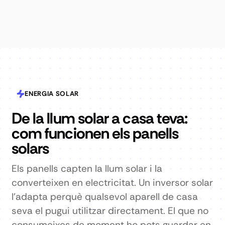
ENERGIA SOLAR
De la llum solar a casa teva:
com funcionen els panells
solars
Els panells capten la llum solar i la
converteixen en electricitat. Un inversor solar
l'adapta perquè qualsevol aparell de casa
seva el pugui utilitzar directament. El que no
consumeixes de moment ho pots guardar en