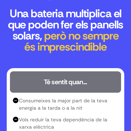
Una bateria multiplica el
que poden fer els panells
solars,
però no sempre
és imprescindible
Té sentit quan...
Consumeixes la major part de la teva
energia a la tarda o a la nit
Vols reduir la teva dependència de la
xarxa elèctrica