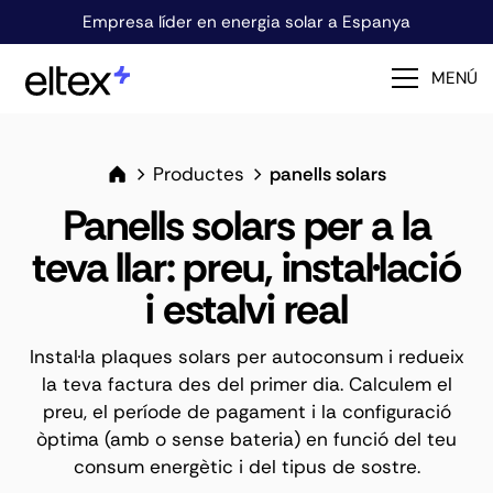
Empresa líder en energia solar a Espanya
MENÚ
Productes
panells solars
Panells solars per a la
teva llar: preu, instal·lació
i estalvi real
Instal·la plaques solars per autoconsum i redueix
la teva factura des del primer dia. Calculem el
preu, el període de pagament i la configuració
òptima (amb o sense bateria) en funció del teu
consum energètic i del tipus de sostre.