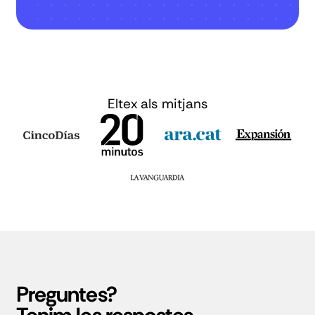
Eltex als mitjans
Preguntes?