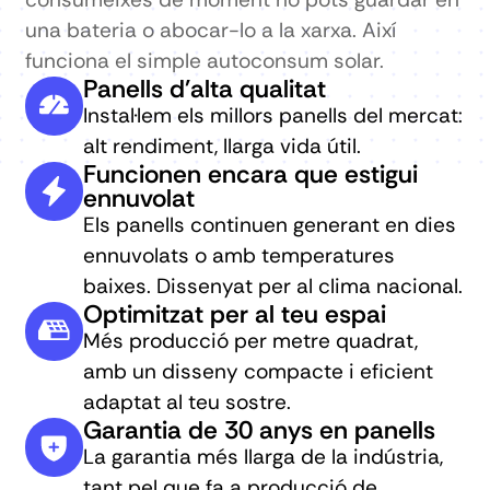
una bateria o abocar-lo a la xarxa. Així
funciona el simple autoconsum solar.
Panells d'alta qualitat
Instal·lem els millors panells del mercat:
alt rendiment, llarga vida útil.
Funcionen encara que estigui
ennuvolat
Els panells continuen generant en dies
ennuvolats o amb temperatures
baixes. Dissenyat per al clima nacional.
Optimitzat per al teu espai
Més producció per metre quadrat,
amb un disseny compacte i eficient
adaptat al teu sostre.
Garantia de 30 anys en panells
La garantia més llarga de la indústria,
tant pel que fa a producció de