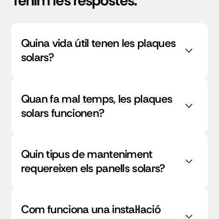
Tenim les respostes.
Quina vida útil tenen les plaques
solars?
Quan fa mal temps, les plaques
solars funcionen?
Quin tipus de manteniment
requereixen els panells solars?
Com funciona una instal·lació