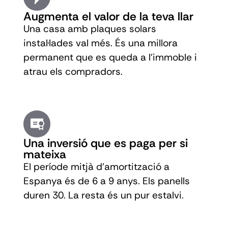
Augmenta el valor de la teva llar
Una casa amb plaques solars
instal·lades val més. És una millora
permanent que es queda a l'immoble i
atrau els compradors.
Una inversió que es paga per si
mateixa
El període mitjà d'amortització a
Espanya és de 6 a 9 anys. Els panells
duren 30. La resta és un pur estalvi.