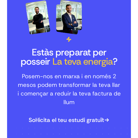
Estàs preparat per
posseir
La teva energia
?
Posem-nos en marxa i en només 2
mesos podem transformar la teva llar
i començar a reduir la teva factura de
llum
Sol·licita el teu estudi gratuït