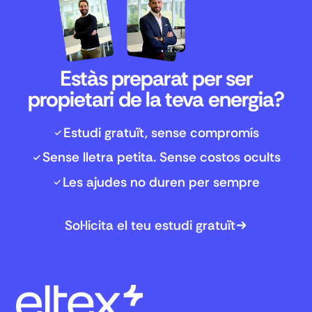
Estàs preparat per ser
propietari de la teva energia?
Estudi gratuït, sense compromís
Sense lletra petita. Sense costos ocults
Les ajudes no duren per sempre
Sol·licita el teu estudi gratuït