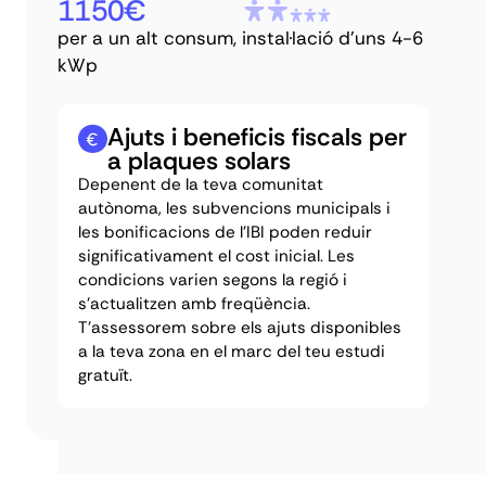
1150€
per a un alt consum, instal·lació d'uns 4-6
kWp
Ajuts i beneficis fiscals per
a plaques solars
Depenent de la teva comunitat
autònoma, les subvencions municipals i
les bonificacions de l'IBI poden reduir
significativament el cost inicial. Les
condicions varien segons la regió i
s'actualitzen amb freqüència.
T'assessorem sobre els ajuts disponibles
a la teva zona en el marc del teu estudi
gratuït.