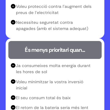
Voleu protecció contra l'augment dels
preus de l'electricitat
Necessiteu seguretat contra
apagades (amb el sistema adequat)
És menys prioritari quan...
Ja consumeixes molta energia durant
les hores de sol
Voleu minimitzar la vostra inversió
inicial
El seu consum total és baix
El retorn de la bateria seria més lent