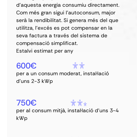
d'aquesta energia consumiu directament.
Com més gran sigui l'autoconsum, major
serà la rendibilitat. Si genera més del que
utilitza, l'excés es pot compensar en la
seva factura a través del sistema de
compensació simplificat.
Estalvi estimat per any
600€
per a un consum moderat, instal·lació
d'uns 2-3 kWp
750€
per al consum mitjà, instal·lació d'uns 3-4
kWp