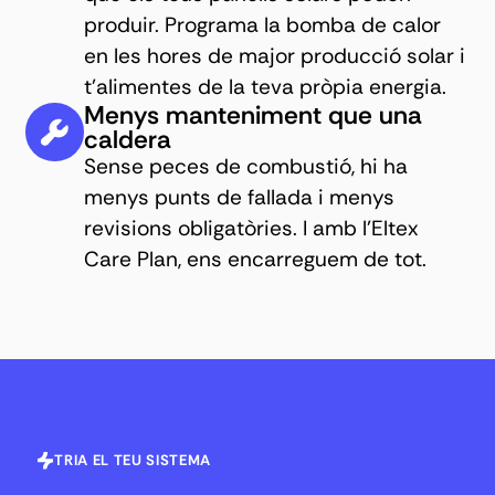
produir. Programa la bomba de calor
en les hores de major producció solar i
t'alimentes de la teva pròpia energia.
Menys manteniment que una
caldera
Sense peces de combustió, hi ha
menys punts de fallada i menys
revisions obligatòries. I amb l'Eltex
Care Plan, ens encarreguem de tot.
TRIA EL TEU SISTEMA