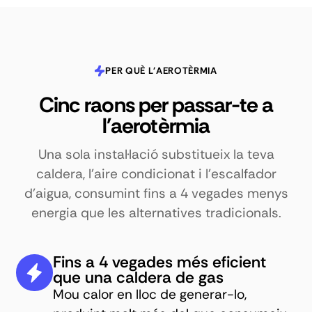
PER QUÈ L'AEROTÈRMIA
Cinc raons per passar-te a
l'aerotèrmia
Una sola instal·lació substitueix la teva
caldera, l'aire condicionat i l'escalfador
d'aigua, consumint fins a 4 vegades menys
energia que les alternatives tradicionals.
Fins a 4 vegades més eficient
que una caldera de gas
Mou calor en lloc de generar-lo,