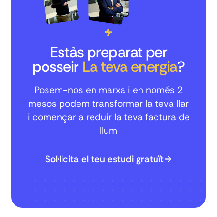
Estàs preparat per
posseir
La teva energia
?
Posem-nos en marxa i en només 2
mesos podem transformar la teva llar
i començar a reduir la teva factura de
llum
Sol·licita el teu estudi gratuït