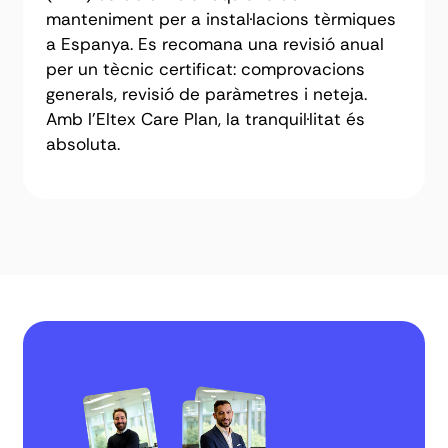
manteniment per a instal·lacions tèrmiques
a Espanya. Es recomana una revisió anual
per un tècnic certificat: comprovacions
generals, revisió de paràmetres i neteja.
Amb l'Eltex Care Plan, la tranquil·litat és
absoluta.