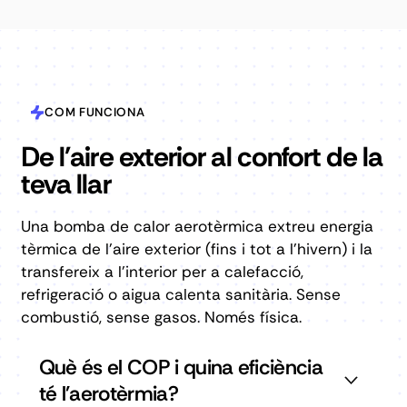
COM FUNCIONA
De l'aire exterior al confort de la
teva llar
Una bomba de calor aerotèrmica extreu energia
tèrmica de l'aire exterior (fins i tot a l'hivern) i la
transfereix a l'interior per a calefacció,
refrigeració o aigua calenta sanitària. Sense
combustió, sense gasos. Només física.
Què és el COP i quina eficiència
té l'aerotèrmia?