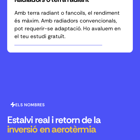
Radiadors o terra radiant
Amb terra radiant o fancoils, el rendiment
és màxim. Amb radiadors convencionals,
pot requerir-se adaptació. Ho avaluem en
el teu estudi gratuït.
ELS NOMBRES
Estalvi real i retorn de la
inversió en aerotèrmia