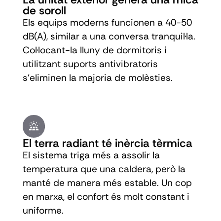
de soroll
Els equips moderns funcionen a 40-50
dB(A), similar a una conversa tranquil·la.
Col·locant-la lluny de dormitoris i
utilitzant suports antivibratoris
s'eliminen la majoria de molèsties.
El terra radiant té inèrcia tèrmica
El sistema triga més a assolir la
temperatura que una caldera, però la
manté de manera més estable. Un cop
en marxa, el confort és molt constant i
uniforme.