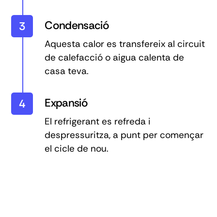
Condensació
3
Aquesta calor es transfereix al circuit
de calefacció o aigua calenta de
casa teva.
Expansió
4
El refrigerant es refreda i
despressuritza, a punt per començar
el cicle de nou.