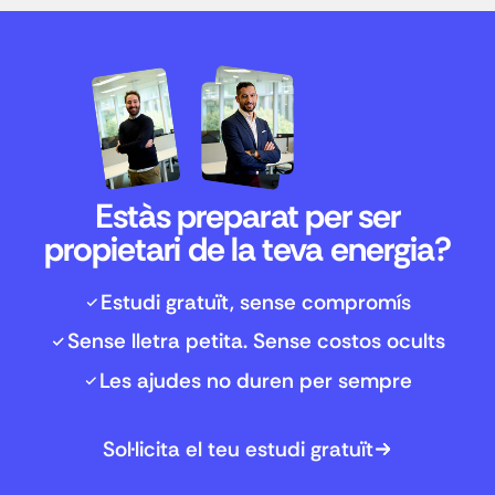
Estàs preparat per ser
propietari de la teva energia?
Estudi gratuït, sense compromís
Sense lletra petita. Sense costos ocults
Les ajudes no duren per sempre
Sol·licita el teu estudi gratuït