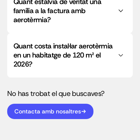
Quant estalvia de veritat una
família a la factura amb
aerotèrmia?
Quant costa instal·lar aerotèrmia
en un habitatge de 120 m² el
2026?
No has trobat el que buscaves?
Contacta amb nosaltres