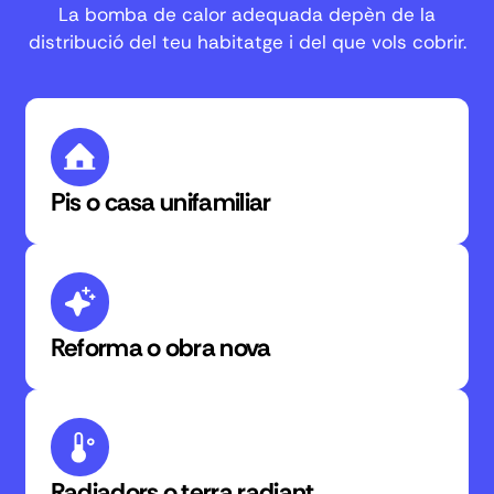
distribució del teu habitatge i del que vols cobrir.
Pis o casa unifamiliar
Reforma o obra nova