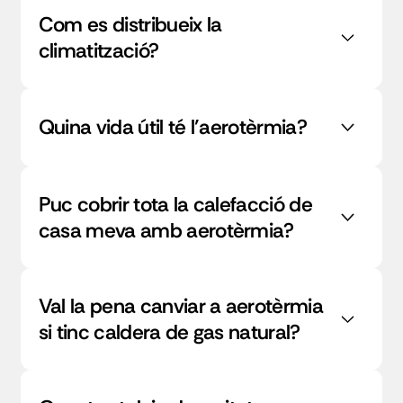
Com es distribueix la
climatització?
Quina vida útil té l’aerotèrmia?
Puc cobrir tota la calefacció de
casa meva amb aerotèrmia?
Val la pena canviar a aerotèrmia
si tinc caldera de gas natural?