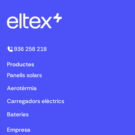
936 258 218
Productes
Panells solars
Aerotèrmia
Carregadors elèctrics
Bateries
Empresa