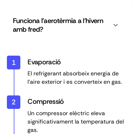
Funciona l'aerotèrmia a l'hivern
amb fred?
Evaporació
1
El refrigerant absorbeix energia de
l'aire exterior i es converteix en gas.
Compressió
2
Un compressor elèctric eleva
significativament la temperatura del
gas.