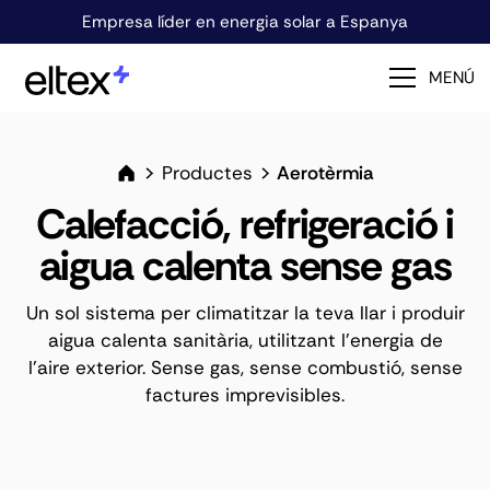
Empresa líder en energia solar a Espanya
MENÚ
Productes
Aerotèrmia
Calefacció, refrigeració i
aigua calenta sense gas
Un sol sistema per climatitzar la teva llar i produir
aigua calenta sanitària, utilitzant l'energia de
l'aire exterior. Sense gas, sense combustió, sense
factures imprevisibles.