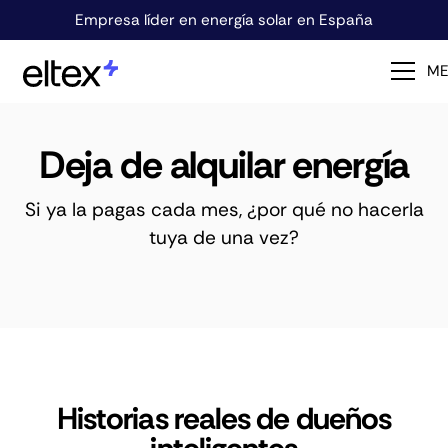
Empresa líder en energía solar en España
M
Deja de alquilar energía
Si ya la pagas cada mes, ¿por qué no hacerla
tuya de una vez?
Historias reales de dueños