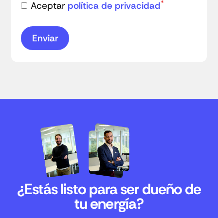
*
Aceptar
política de privacidad
¿Estás listo para ser dueño de
tu energía?