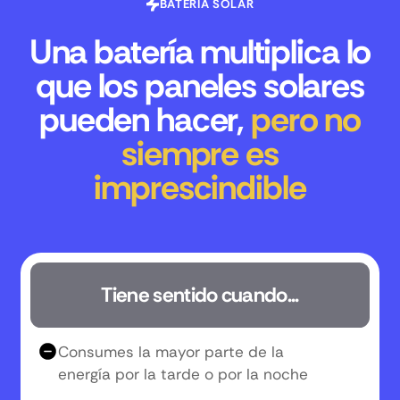
BATERÍA SOLAR
Una batería multiplica lo
que los paneles solares
pueden hacer,
pero no
siempre es
imprescindible
Tiene sentido cuando...
Consumes la mayor parte de la
energía por la tarde o por la noche