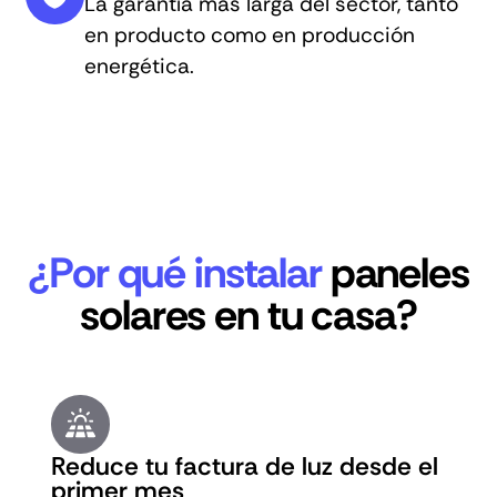
La garantía más larga del sector, tanto
en producto como en producción
energética.
¿Por qué instalar
paneles
solares en tu casa?
Reduce tu factura de luz desde el
primer mes