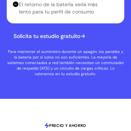
El retorno de la batería sería más
lento para tu perfil de consumo
Solicita tu estudio gratuito
Para mantener el suministro durante un apagón, los paneles y
la batería por sí solos no son suficientes. La mayoría de
sistemas conectados a red también necesitan un conmutador
de respaldo (ATS) y un circuito de cargas críticas. Lo
valoramos en tu estudio gratuito.
PRECIO Y AHORRO