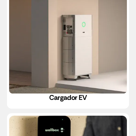
Cargador EV