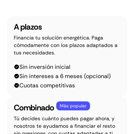
A plazos
Financia tu solución energética. Paga
cómodamente con los plazos adaptados a
tus necesidades.
Sin inversión inicial
Sin intereses a 6 meses (opcional)
Cuotas competitivas
Combinado
Más popular
Tú decides cuánto puedes pagar ahora, y
nosotros te ayudamos a financiar el resto
sin presiones, con cuotas adaptadas a ti.