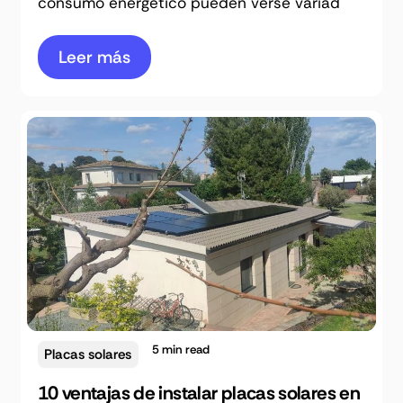
consumo energético pueden verse variad
Leer más
5
min read
Placas solares
10 ventajas de instalar placas solares en