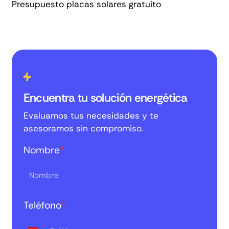
Presupuesto placas solares gratuito
Encuentra tu solución energética
Evaluamos tus necesidades y te
asesoramos sin compromiso.
Nombre
*
Teléfono
*