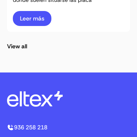
Leer más
View all
936 258 218