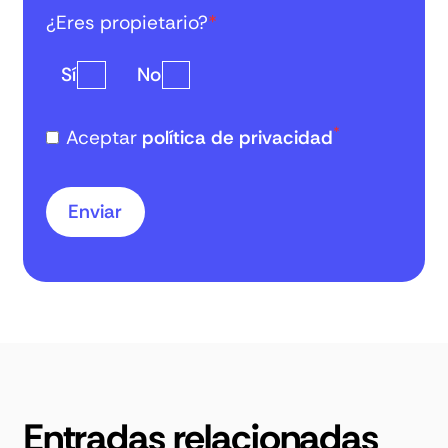
¿Eres propietario?
*
Sí
No
*
Aceptar
política de privacidad
Entradas relacionadas