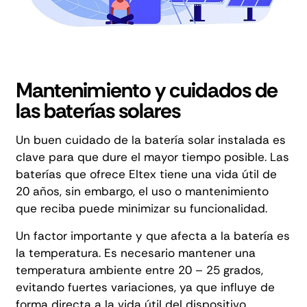
Mantenimiento y cuidados de
las baterías solares
Un buen cuidado de la batería solar instalada es
clave para que dure el mayor tiempo posible. Las
baterías que ofrece Eltex tiene una vida útil de
20 años, sin embargo, el uso o mantenimiento
que reciba puede minimizar su funcionalidad.
Un factor importante y que afecta a la batería es
la temperatura. Es necesario mantener una
temperatura ambiente entre 20 – 25 grados,
evitando fuertes variaciones, ya que influye de
forma directa a la vida útil del dispositivo.