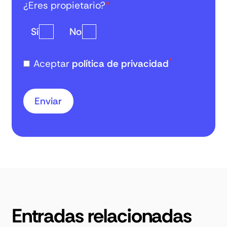
¿Eres propietario?
*
Sí
No
*
Aceptar
política de privacidad
Entradas relacionadas