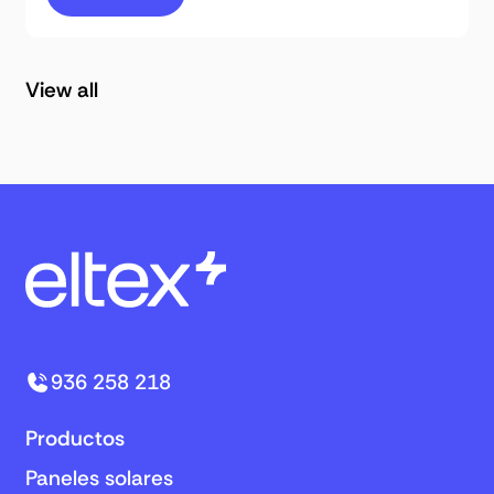
View all
936 258 218
Productos
Paneles solares