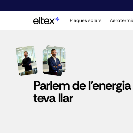
Plaques solars
Aerotèrmi
Parlem de l'energia
teva llar