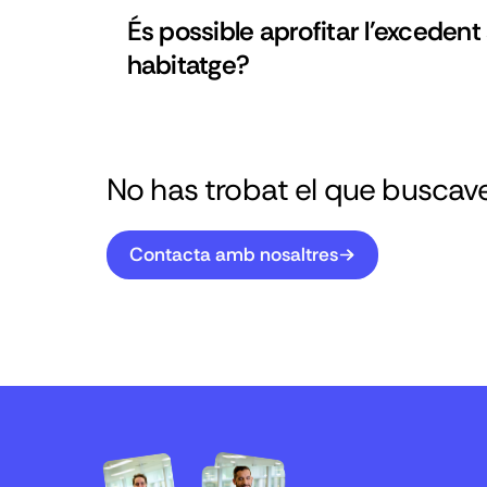
És possible aprofitar l'excedent 
habitatge?
No has trobat el que buscav
Contacta amb nosaltres