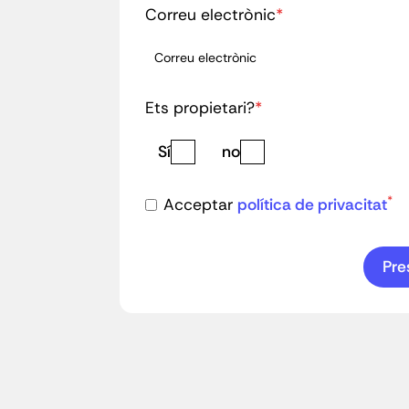
Correu electrònic
*
Ets propietari?
*
Sí
no
*
Acceptar
política de privacitat