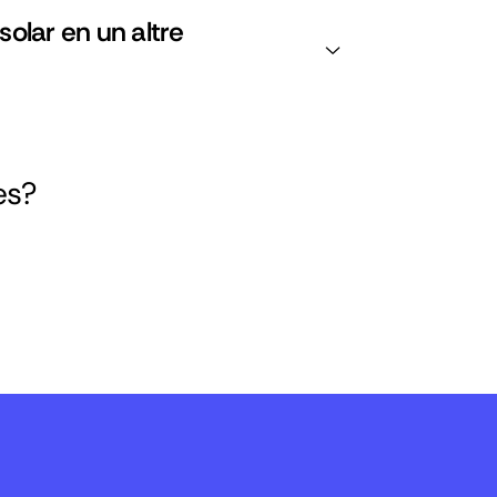
solar en un altre
es?