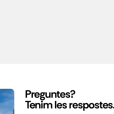
Preguntes?
Tenim les respostes