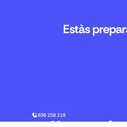
Estàs prepara
936 258 218