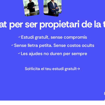
t per ser propietari de la
Estudi gratuït, sense compromís
Sense lletra petita. Sense costos ocults
Les ajudes no duren per sempre
Sol·licita el teu estudi gratuït