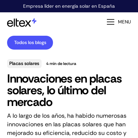
Empresa líder en energía solar en España
MENU
Todos los blogs
Placas solares
4
min de lectura
Innovaciones en placas
solares, lo último del
mercado
A lo largo de los años, ha habido numerosas
innovaciones en las placas solares que han
mejorado su eficiencia, reducido su costo y