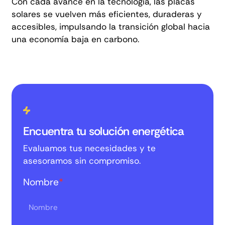
Con cada avance en la tecnología, las placas
solares se vuelven más eficientes, duraderas y
accesibles, impulsando la transición global hacia
una economía baja en carbono.
Encuentra tu solución energética
Evaluamos tus necesidades y te
asesoramos sin compromiso.
Nombre
*