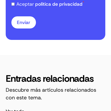
*
Aceptar
política de privacidad
Entradas relacionadas
Descubre más artículos relacionados
con este tema.