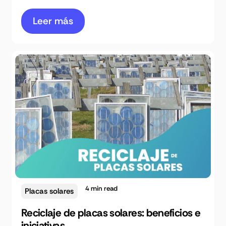
Leer más
4
min read
Placas solares
Reciclaje de placas solares: beneficios e
iniciativas