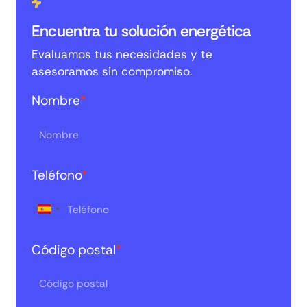
Encuentra tu solución energética
Evaluamos tus necesidades y te
asesoramos sin compromiso.
Nombre
*
Teléfono
*
Código postal
*