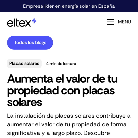
Empresa líder en energía solar en España
MENU
Todos los blogs
Placas solares
4
min de lectura
Aumenta el valor de tu
propiedad con placas
solares
La instalación de placas solares contribuye a
aumentar el valor de tu propiedad de forma
significativa y a largo plazo. Descubre