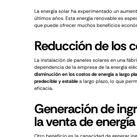
La energía solar ha experimentado un aumento
últimos años. Esta energía renovable es espec
que puede ofrecer muchos beneficios económi
Reducción de los c
La instalación de paneles solares en una fáb
dependencia de la empresa de la energía eléct
disminución en los costos de energía a largo pl
predecible y estable
a largo plazo, lo que per
eficacia.
Generación de ingr
la venta de energí
Otro beneficio es la capacidad de generar in