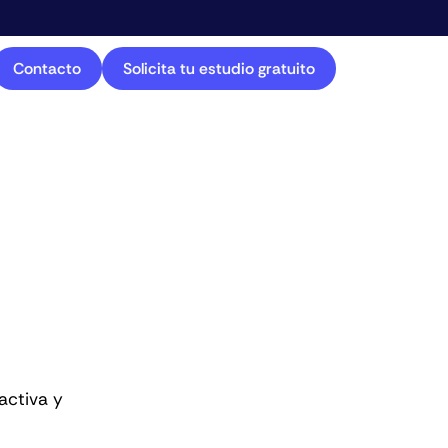
Contacto
Solicita tu estudio gratuito
activa y