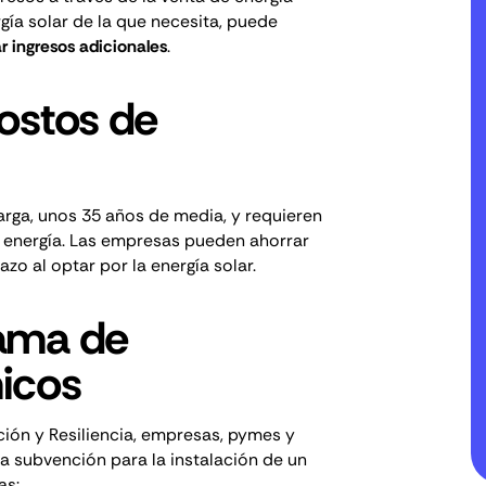
ía solar de la que necesita, puede
r ingresos adicionales
.
ostos de
larga, unos 35 años de media, y requieren
energía. Las empresas pueden ahorrar
zo al optar por la energía solar.
ama de
icos
ión y Resiliencia
, empresas, pymes y
a subvención para la instalación de un
as: