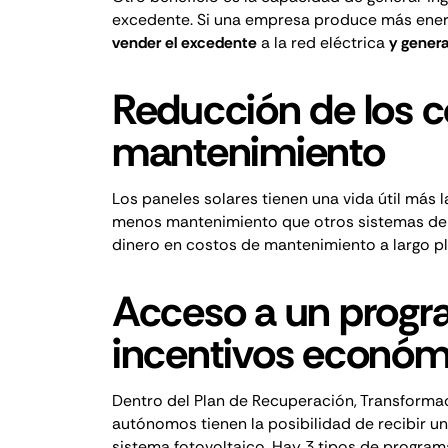
excedente
. Si una empresa produce más energ
vender el excedente
a la red eléctrica
y genera
Reducción de los c
mantenimiento
Los paneles solares tienen una vida útil más 
menos mantenimiento que otros sistemas de 
dinero en costos de mantenimiento a largo pla
Acceso a un progr
incentivos económ
Dentro del
Plan de Recuperación, Transformac
autónomos tienen la posibilidad de recibir un
sistema fotovoltaico. Hay 3 tipos de program