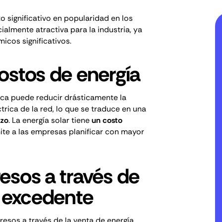
 significativo en popularidad en los
ialmente atractiva para la industria, ya
cos significativos.
ostos de energía
rica puede reducir drásticamente la
rica de la red, lo que se traduce en una
azo
. La energía solar tiene
un costo
mite a las empresas planificar con mayor
esos a través de
a excedente
gresos a través de
la venta de energía