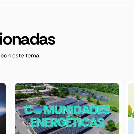
cionadas
 con este tema.