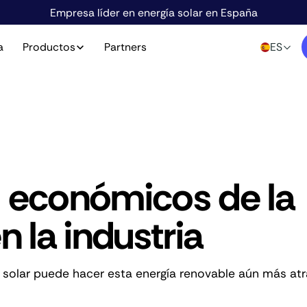
Empresa líder en energía solar en España
a
Productos
Partners
ES
s económicos de la
n la industria
 solar puede hacer esta energía renovable aún más atr