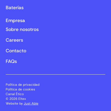
Baterías
Empresa
Sobre nosotros
Careers
Contacto
FAQs
Política de privacidad
Política de cookies
Canal Ético
© 2026 Eltex
Website by
Just Able