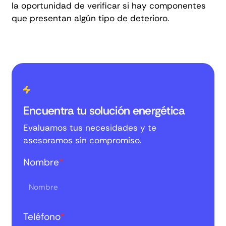
la oportunidad de verificar si hay componentes
que presentan algún tipo de deterioro.
Encuentra tu solución energética
Evaluamos tus necesidades y te
asesoramos sin compromiso.
Nombre
*
Teléfono
*