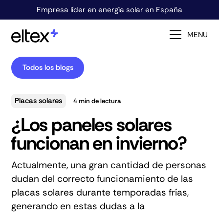
Empresa líder en energía solar en España
MENU
Todos los blogs
Placas solares
4
min de lectura
¿Los paneles solares
funcionan en invierno?
Actualmente, una gran cantidad de personas
dudan del correcto funcionamiento de las
placas solares durante temporadas frías,
generando en estas dudas a la