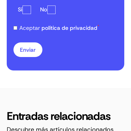
Sí
No
*
Aceptar
política de privacidad
Entradas relacionadas
Descubre más artículos relacionados