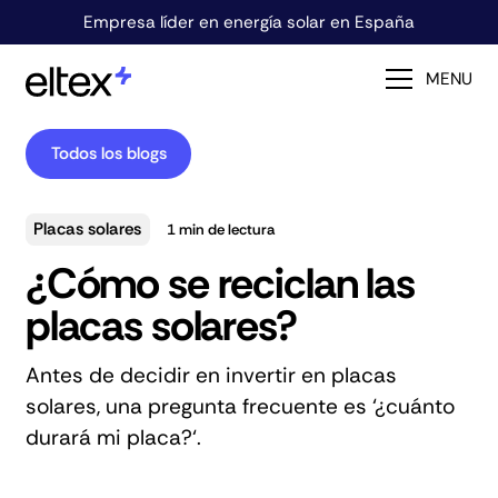
Empresa líder en energía solar en España
MENU
Todos los blogs
Placas solares
1
min de lectura
¿Cómo se reciclan las
placas solares?
Antes de decidir en invertir en placas
solares, una pregunta frecuente es ‘¿cuánto
durará mi placa?‘.