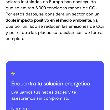
solares
instaladas en Europa han conseguido
que se emitan 6.000 toneladas menos de CO₂.
Por estos datos, se considera un sector con un
doble impacto positivo en el medio ambiente,
ya
que por un lado se reducen las emisiones de CO₂,
y por el otro las placas se reciclan casi de forma
completa.
Encuentra tu solución energética
Evaluamos tus necesidades y te
asesoramos sin compromiso.
Nombre
*