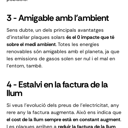
3 - Amigable amb l'ambient
Sens dubte, un dels principals avantatges
d'instal·lar plaques solars
és el 0 impacte que té
sobre el medi ambient
. Totes les energies
renovables són amigables amb el planeta, ja que
les emissions de gasos solen ser nul i el mal en
l'entorn, també.
4 - Estalvi en la factura de la
llum
Si veus l'evolució dels preus de l'electricitat,
any
rere any la factura augmenta
. Això ens indica que
el cost de la llum sempre està en constant augment
.
Les plaques arriben a
reduir la factura de la llum