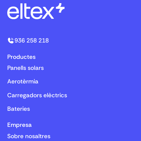
936 258 218
Productes
Panells solars
Aerotèrmia
Carregadors elèctrics
Bateries
Empresa
Sobre nosaltres