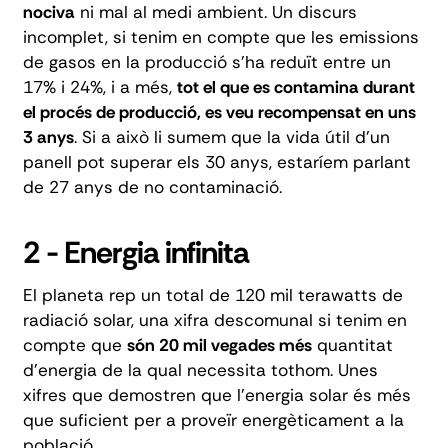
nociva
ni mal al medi ambient. Un discurs
incomplet, si tenim en compte que les emissions
de gasos en la producció s'ha reduït entre un
17% i 24%, i a més,
tot el que es contamina durant
el procés de producció, es veu recompensat en uns
3 anys
. Si a això li sumem que la vida útil d'un
panell pot superar els 30 anys, estaríem parlant
de 27 anys de no contaminació.
2 - Energia infinita
El planeta rep un total de 120 mil terawatts de
radiació solar, una xifra descomunal si tenim en
compte que
són 20 mil vegades més
quantitat
d'energia de la qual necessita tothom. Unes
xifres que demostren que l'energia solar és més
que suficient per a proveïr energèticament a la
població.