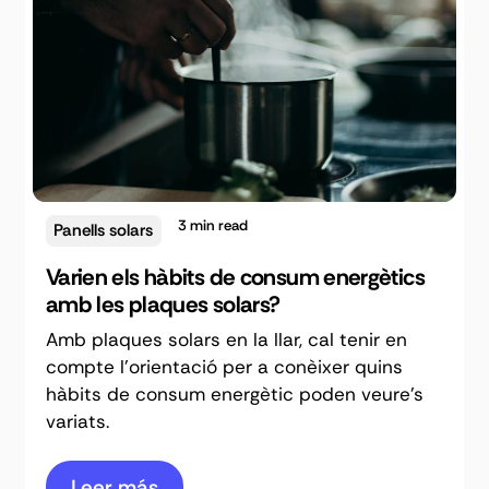
3
min read
Panells solars
Varien els hàbits de consum energètics
amb les plaques solars?
Amb plaques solars en la llar, cal tenir en
compte l'orientació per a conèixer quins
hàbits de consum energètic poden veure's
variats.
Leer más