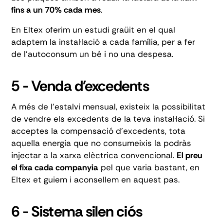
fins a un 70% cada mes
.
En Eltex
oferim un estudi graüit
en el qual
adaptem la instal·lació a cada família, per a fer
de l'autoconsum un bé i no una despesa.
5 - Venda d'excedents
A més de l'estalvi mensual, existeix la possibilitat
de vendre els excedents de la teva instal·lació. Si
acceptes la compensació d'excedents, tota
aquella energia que no consumeixis la podràs
injectar a la xarxa elèctrica convencional.
El preu
el fixa cada companyia
pel que varia bastant, en
Eltex et guiem i aconsellem en aquest pas.
6 - Sistema silen ciós