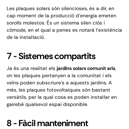
Les
plaques solars són silencioses
, és a dir, en
cap moment de la producció d'energia emeten
sorolls molestos. És un sistema silen ciós i
còmode, en el qual a penes es notarà l'existència
de la instal·lació.
7 - Sistemes compartits
Ja és una realitat els
jardins solars comunit aris
,
on les plaques pertanyen a la comunitat i els
veïns poden subscriure's a aquests jardins. A
més, les plaques fotovoltaiques són bastant
versàtils, per la qual cosa es poden instal·lar en
gairebé qualsevol espai disponible.
8 - Fàcil manteniment