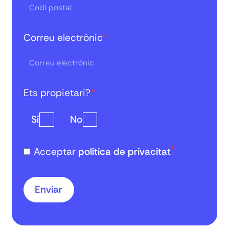
Correu electrònic
*
Ets propietari?
*
Sí
No
*
Acceptar
política de privacitat