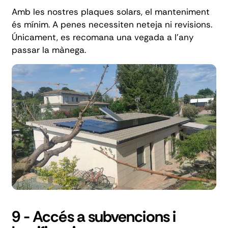
Amb les nostres plaques solars, el manteniment
és mínim. A penes necessiten neteja ni revisions.
Únicament, es recomana una vegada a l'any
passar la mànega.
9 - Accés a subvencions i