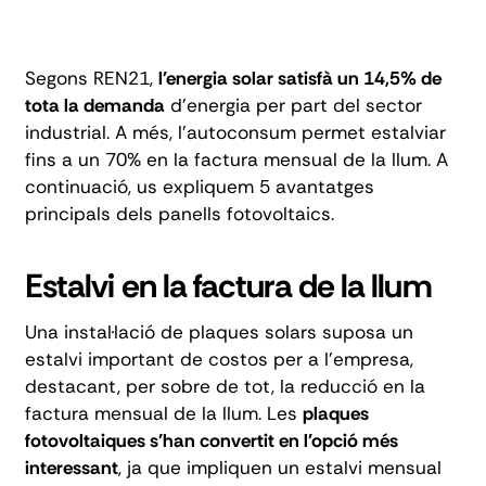
Segons
REN21
,
l'energia solar satisfà un 14,5% de
tota la demanda
d'energia per part del sector
industrial. A més, l'autoconsum permet estalviar
fins a un 70% en la factura mensual de la llum. A
continuació, us expliquem 5 avantatges
principals dels panells fotovoltaics.
Estalvi en la factura de la llum
Una instal·lació de plaques solars suposa un
estalvi important de costos per a l'empresa,
destacant, per sobre de tot, la reducció en la
factura mensual de la llum. Les
plaques
fotovoltaiques
s'han convertit en l'opció més
interessant
, ja que impliquen un estalvi mensual