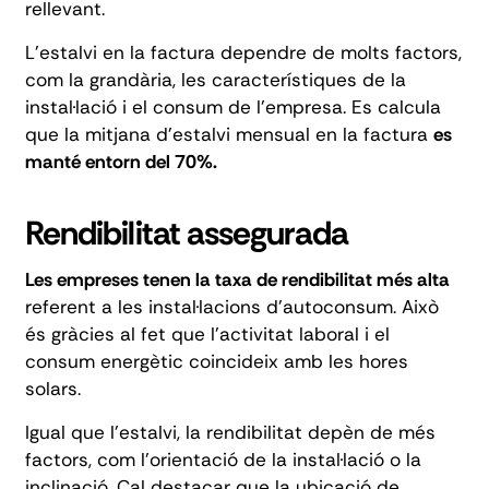
rellevant.
L'estalvi en la factura dependre de molts factors,
com la grandària, les característiques de la
instal·lació i el consum de l'empresa. Es calcula
que la mitjana d'estalvi mensual en la factura
es
manté entorn del 70%.
Rendibilitat assegurada
Les empreses tenen la taxa de rendibilitat més alta
referent a les instal·lacions d'autoconsum. Això
és gràcies al fet que l'activitat laboral i el
consum energètic coincideix amb les hores
solars.
Igual que l'estalvi, la rendibilitat depèn de més
factors, com l'orientació de la instal·lació o la
inclinació. Cal destacar que la ubicació de