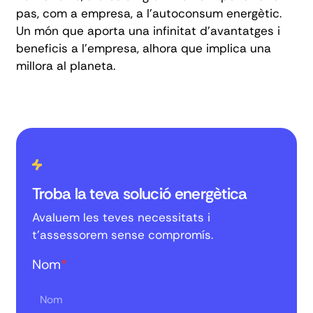
pas, com a empresa, a l'autoconsum energètic.
Un món que aporta una infinitat d'avantatges i
beneficis a l'empresa, alhora que implica una
millora al planeta.
Troba la teva solució energètica
Avaluem les teves necessitats i
t'assessorem sense compromís.
Nom
*