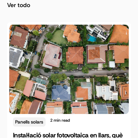
Ver todo
2
min read
Panells solars
Instal·lació solar fotovoltaica en llars, què