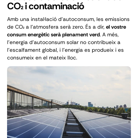
CO₂ i contaminació
Amb una instal·lació d'autoconsum, les emissions
de CO₂ a l'atmosfera serà zero. És a dir,
el vostre
consum energètic serà plenament verd
. A més,
l'energia d'autoconsum solar
no contribueix a
l'escalfament global, i l'energia es produeix i es
consumeix en el mateix lloc.