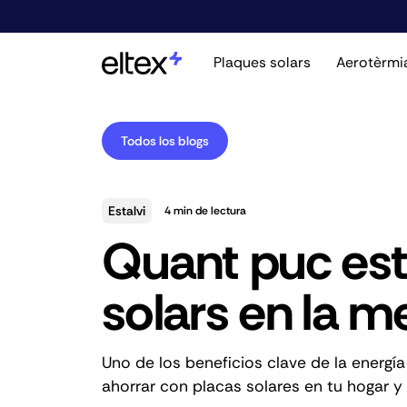
Plaques solars
Aerotèrmi
Todos los blogs
Estalvi
4
min de lectura
Quant puc est
solars en la me
Uno de los beneficios clave de la energía
ahorrar con placas solares en tu hogar y