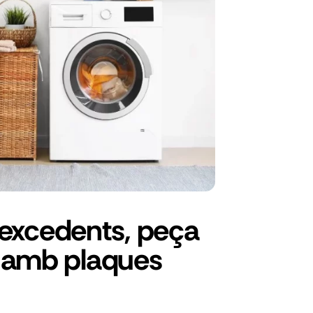
excedents, peça
ar amb plaques