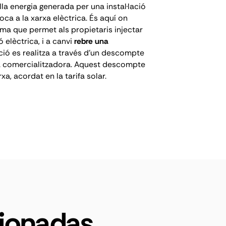
a energia generada per una instal·lació
oca a la xarxa elèctrica. És aquí on
tema que permet als propietaris injectar
 elèctrica, i a canvi
rebre una
ó es realitza a través d'un descompte
 la comercialitzadora. Aquest descompte
xa, acordat en la tarifa solar.
cionadas