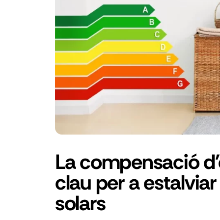
La compensació d'
clau per a estalvi
solars