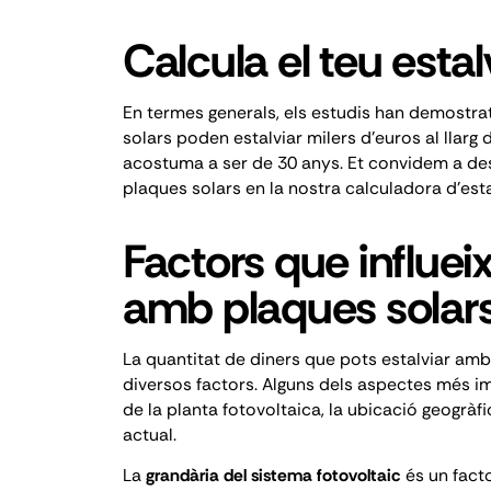
Calcula el teu estal
En termes generals, els estudis han demostrat 
solars poden estalviar milers d'euros al llarg de
acostuma a ser de 30 anys. Et convidem a desc
plaques solars en la nostra
calculadora d'esta
Factors que influeix
amb plaques solar
La quantitat de diners que pots estalviar amb
diversos factors. Alguns dels aspectes més i
de la planta fotovoltaica, la ubicació geogràfi
actual.
La
grandària del sistema fotovoltaic
és un fact