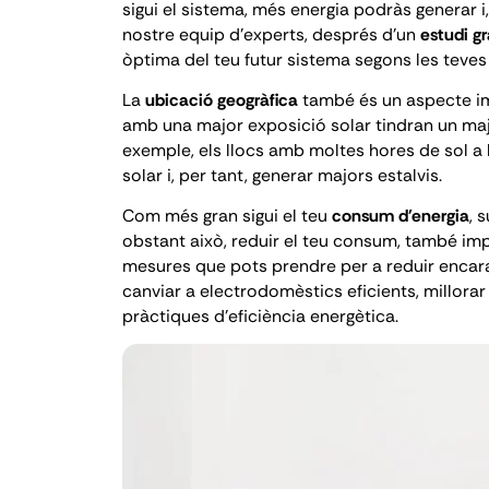
sigui el sistema, més energia podràs generar i,
nostre equip d'experts, després d'un
estudi gr
òptima del teu futur sistema segons les teves 
La
ubicació geogràfica
també és un aspecte im
amb una major exposició solar tindran un majo
exemple, els llocs amb moltes hores de sol a 
solar i, per tant, generar majors estalvis.
Com més gran sigui el teu
consum d'energia
, 
obstant això, reduir el teu consum, també imp
mesures que pots prendre per a reduir encar
canviar a electrodomèstics eficients, millorar 
pràctiques d'eficiència energètica.