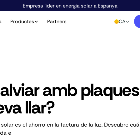
Empresa líder en energia solar a Espanya
a
Productes
Partners
CA
alviar amb plaques
va llar?
 solar es el ahorro en la factura de la luz. Descubre c
 da e