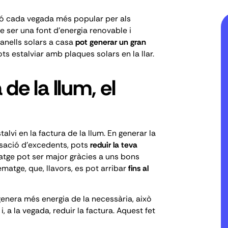
ció cada vegada més popular per als
e ser una font d'energia renovable i
anells solars a casa
pot generar un gran
s estalviar amb plaques solars en la llar.
 de la llum, el
talvi en la factura de la llum. En generar la
ensació d'excedents, pots
reduir la teva
tge pot ser major gràcies a uns
bons
atge, que, llavors, es pot arribar
fins al
genera més energia de la necessària, això
, a la vegada, reduir la factura. Aquest fet