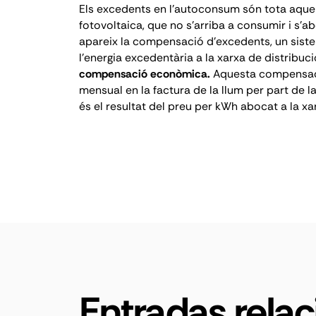
Els excedents en l'autoconsum són tota aquell
fotovoltaica, que no s'arriba a consumir i s'ab
apareix
la compensació d'excedents
, un sis
l'energia excedentària a la xarxa de distribució
compensació econòmica.
Aquesta compensaci
mensual en la factura de la llum per part de
és el resultat del preu per kWh abocat a la xar
Entradas rela