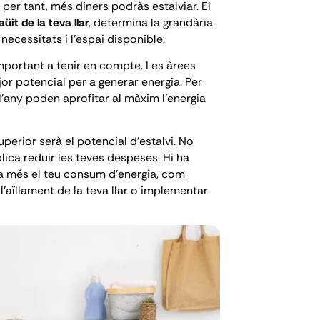
 per tant, més diners podràs estalviar. El
aüit de la teva llar
, determina la grandària
necessitats i l'espai disponible.
portant a tenir en compte. Les àrees
r potencial per a generar energia. Per
l'any poden aprofitar al màxim l'energia
superior serà el potencial d'estalvi. No
lica reduir les teves despeses. Hi ha
a més el teu consum d'energia, com
l'aïllament de la teva llar o implementar