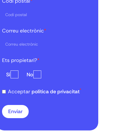
Codi postal
*
Correu electrònic
*
Ets propietari?
*
Sí
No
*
Acceptar
política de privacitat