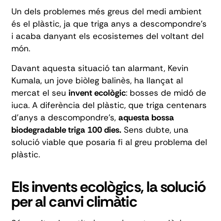
Un dels problemes més greus del medi ambient
és el plàstic, ja que triga anys a descompondre's
i acaba danyant els ecosistemes del voltant del
món.
Davant aquesta situació tan alarmant, Kevin
Kumala, un jove biòleg balinès, ha llançat al
mercat el seu
invent ecològic
: bosses de midó de
iuca. A diferència del plàstic, que triga centenars
d'anys a descompondre's,
aquesta bossa
biodegradable triga 100 dies.
Sens dubte, una
solució viable que posaria fi al greu problema del
plàstic.
Els invents ecològics, la solució
per al canvi climàtic