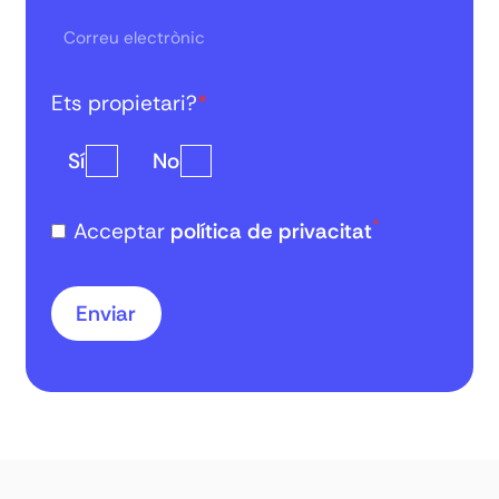
Ets propietari?
*
Sí
No
*
Acceptar
política de privacitat