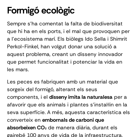
Formigó ecològic
Sempre s'ha comentat la falta de biodiversitat
que hi ha en els ports, i el mal que provoquen per
a l'ecosistema marí. Els biòlegs Ido Sella i Shimrit
Perkol-Finkel, han volgut donar una solució a
aquest problema, creant un disseny innovador
que permet funcionalitat i potenciar la vida en
les mars.
Les peces es fabriquen amb un material que
sorgeix del formigó, alterant els seus
components, i el
disseny imita la naturalesa
per a
afavorir que els animals i plantes s'instal·lin en la
seva superfície. A més, aquesta característica els
converteix en
embornals de carboni que
absorbeixen CO₂
de manera diària, durant els
gairebé 100 anys de vida de la infraestructura.