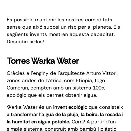
És possible mantenir les nostres comoditats
sense que això suposi un risc per al planeta. Els
següents invents mostren aquesta capacitat.
Descobreix-los!
Torres Warka Water
Gràcies a l'enginy de l'arquitecte Arturo Vittori,
zones àrides de l'Àfrica, com Etiòpia, Togo i
Camerun, compten amb un sistema 100%
ecològic que els permet obtenir aigua.
Warka Water
és un
invent ecològic
que consisteix
a transformar l'aigua de la pluja, la boira, la rosada i
la humitat en aigua potable.
Com? A partir d'un
simple sistema, construït amb bambú i plàstic