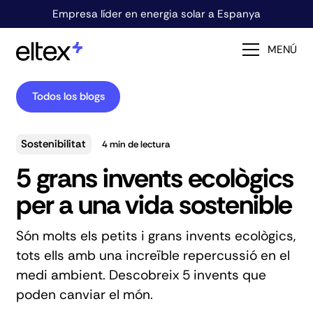
Empresa líder en energia solar a Espanya
MENÚ
Todos los blogs
Sostenibilitat
4
min de lectura
5 grans invents ecològics
per a una vida sostenible
Són molts els petits i grans invents ecològics,
tots ells amb una increïble repercussió en el
medi ambient. Descobreix 5 invents que
poden canviar el món.