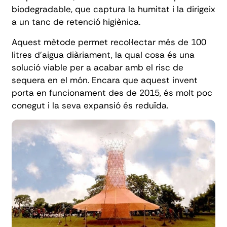
biodegradable, que captura la humitat i la dirigeix
a un tanc de retenció higiènica.
Aquest mètode permet recol·lectar més de 100
litres d'aigua diàriament, la qual cosa és una
solució viable per a acabar amb el risc de
sequera en el món. Encara que aquest invent
porta en funcionament des de 2015, és molt poc
conegut i la seva expansió és reduïda.