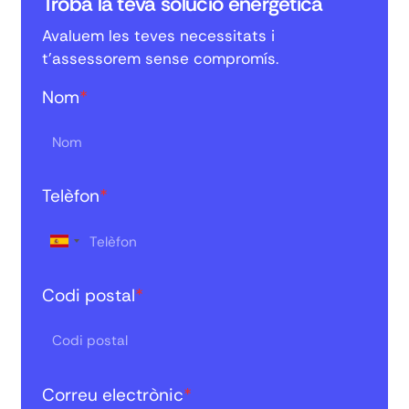
Troba la teva solució energètica
Avaluem les teves necessitats i
t'assessorem sense compromís.
Nom
*
Telèfon
*
Codi postal
*
Correu electrònic
*