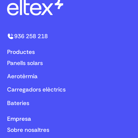
936 258 218
Productes
Panells solars
Aerotèrmia
Carregadors elèctrics
Bateries
Empresa
Sobre nosaltres