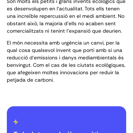
Són molts els petits i grans invents ecològics que
es desenvolupen en l'actualitat. Tots ells tenen
una increïble repercussió en el medi ambient. No
obstant això, la majoria d'ells no acaben sent
comercialitzats ni tenint l'expansió que deurien.
El món necessita amb urgència un canvi, per la
qual cosa qualsevol invent que porti amb si una
reducció d'emissions i danys mediambientals és
benvingut. Com el cas de les
ciutats ecològiques
,
que afegeixen moltes innovacions per reduir la
petjada de carboni.